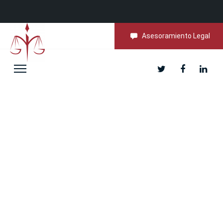
Asesoramiento Legal
Su Despacho de
Abogados, de
Confianza