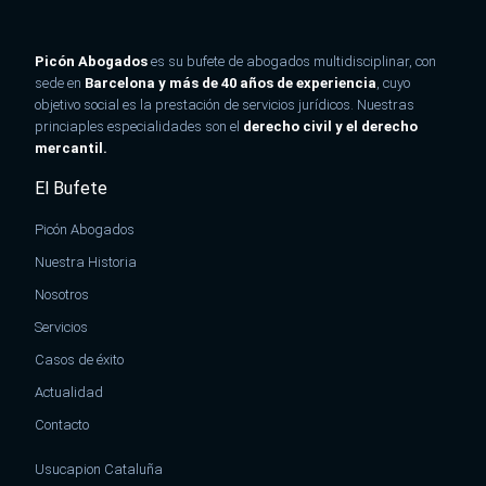
Picón Abogados
es su bufete de abogados multidisciplinar, con
sede en
Barcelona y más de 40 años de experiencia
, cuyo
objetivo social es la prestación de
servicios jurídicos
. Nuestras
princiaples especialidades son el
derecho civil y el derecho
mercantil.
El Bufete
Picón Abogados
Nuestra Historia
Nosotros
Servicios
Casos de éxito
Actualidad
Contacto
Usucapion Cataluña