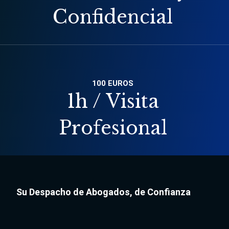
Confidencial
100 EUROS
1h / Visita
Profesional
Su Despacho de Abogados, de Confianza