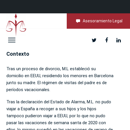
Asesoramiento Legal
Contexto
Tras un proceso de divorcio, M.L estableció su
domicilio en EEUU, residiendo los menores en Barcelona
junto su madre. El régimen de visitas del padre es de
períodos vacacionales.
Tras la declaración del Estado de Alarma, M.L. no pudo
viajar a España a recoger a sus hijos y los hijos
tampoco pudieron viajar a EEUU, por lo que no pudo
pasar las vacaciones de semana santa de 2020 con
ellos, lo mismo sucedió en las vacaciones de verano de