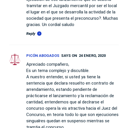
tramitar en el Juzgado mercantil por ser el local
el lugar en el que se desarrolla la actividad de la
sociedad que presenta el preconcurso?. Muchas
gracias. Un cordial saludo
Reply
PICÓN ABOGADOS
SAYS ON
24 ENERO, 2020
Apreciado compañero,
Es un tema complejo y discutible.
A nuestro entender, si usted ya tiene la
sentencia que declara resuelto en contrato de
arrendamiento, estando pendiente de
prácticarse el lanzamiento y la reclamación de
cantidad, entendemos que al declrarse el
concurso opera la vis atractiva hacia el Juez del
Concurso, en teoria todo lo que son ejecuciones
singualres quedan en suspenso mientras se
tramtia el concurso.