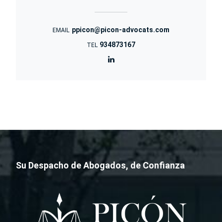
ppicon@picon-advocats.com
EMAIL
934873167
TEL
Su Despacho de Abogados, de Confianza