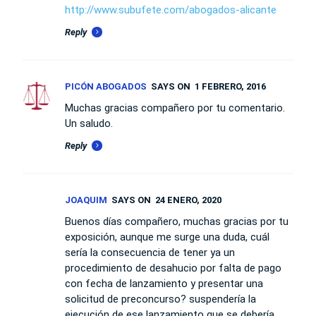
http://www.subufete.com/abogados-alicante
Reply
PICÓN ABOGADOS
SAYS ON
1 FEBRERO, 2016
Muchas gracias compañero por tu comentario.
Un saludo.
Reply
JOAQUIM
SAYS ON
24 ENERO, 2020
Buenos días compañero, muchas gracias por tu
exposición, aunque me surge una duda, cuál
sería la consecuencia de tener ya un
procedimiento de desahucio por falta de pago
con fecha de lanzamiento y presentar una
solicitud de preconcurso? suspendería la
ejecución de ese lanzamiento que se debería